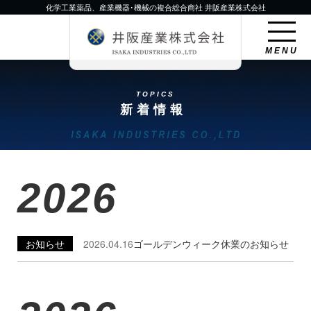
化学工業薬品、産業機器･機械の複合総合商社 井阪産業株式会社
MENU
TOPICS
新着情報
2026
お知らせ
2026.04.16
ゴールデンウィーク休業のお知らせ