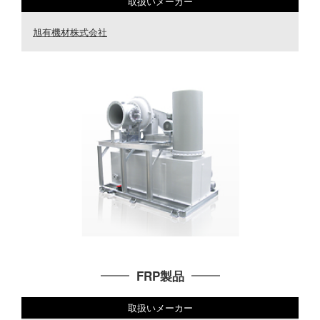
取扱いメーカー
旭有機材株式会社
FRP製品
取扱いメーカー