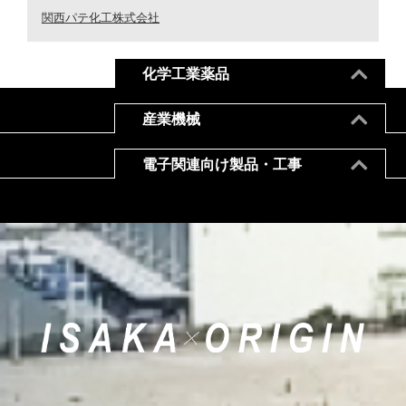
関西パテ化工株式会社
化学工業薬品
産業機械
電子関連向け製品・工事