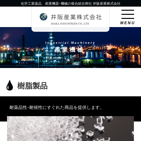
化学工業薬品、産業機器･機械の複合総合商社 井阪産業株式会社
MENU
Industrial Machinery
産業機械
樹脂製品
耐薬品性･耐候性にすぐれた商品を提供します。