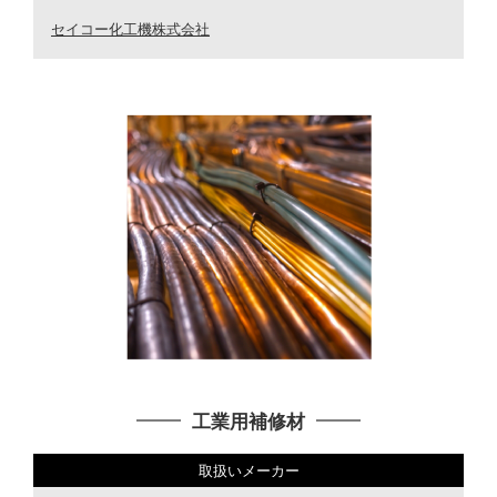
セイコー化工機株式会社
工業用補修材
取扱いメーカー