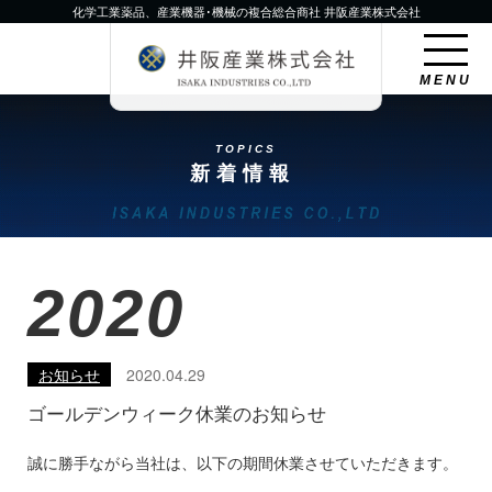
化学工業薬品、産業機器･機械の複合総合商社 井阪産業株式会社
MENU
TOPICS
新着情報
2020
お知らせ
2020.04.29
ゴールデンウィーク休業のお知らせ
誠に勝手ながら当社は、以下の期間休業させていただきます。